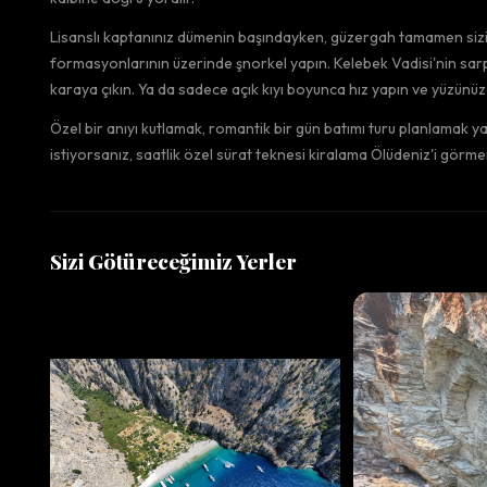
Lisanslı kaptanınız dümenin başındayken, güzergah tamamen sizin
formasyonlarının üzerinde şnorkel yapın. Kelebek Vadisi'nin sar
karaya çıkın. Ya da sadece açık kıyı boyunca hız yapın ve yüzünü
Özel bir anıyı kutlamak, romantik bir gün batımı turu planlamak y
istiyorsanız, saatlik özel sürat teknesi kiralama Ölüdeniz'i görme
Sizi Götüreceğimiz Yerler