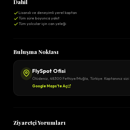
Dahil
Lisanslı ve deneyimli yerel kaptan
Tüm süre boyunca yakıt
Tüm yolcular için can yeleği
Buluşma Noktası
FlySpot Ofisi
Ölüdeniz, 48300 Fethiye/Muğla, Türkiye. Kaptanınız sizi 
Google Maps'te Aç
Ziyaretçi Yorumları