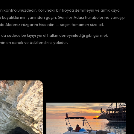
 kontrolünüzdedir. Korunaklı bir koyda demirleyin ve antik kaya
p kayalıklarının yanından geçin. Gemiler Adası harabelerine yanaşıp
zde Akdeniz rüzgarını hissedin — seçim tamamen size ait.
a da sadece bu kıyıyı yerel halkın deneyimlediği gibi görmek
nin en esnek ve ödüllendirici yoludur.